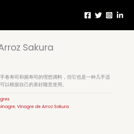
Arroz Sakura
手卷寿司和握寿司的理想调料，但它也是一种几乎适
可以根据自己的喜好随意使用。
gres
vinagre
,
Vinagre de Arroz Sakura