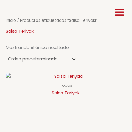
Ir
al
contenido
Inicio
/ Productos etiquetados “Salsa Teriyaki”
Salsa Teriyaki
Mostrando el único resultado
Todas
Salsa Teriyaki